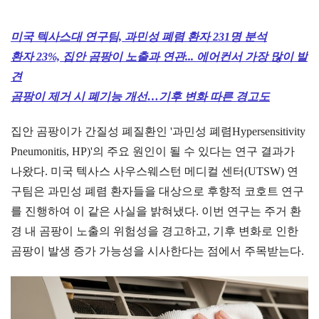
미국 텍사스대 연구팀, 과민성 폐렴 환자 231명 분석
환자 23%, 집안 곰팡이 노출과 연관... 에어컨서 가장 많이 발
견
곰팡이 제거 시 폐기능 개선…기후 변화 따른 경고도
집안 곰팡이가 간질성 폐질환인 '과민성 폐렴Hypersensitivity
Pneumonitis, HP)'의 주요 원인이 될 수 있다는 연구 결과가
나왔다. 미국 텍사스 사우스웨스턴 메디컬 센터(UTSW) 연
구팀은 과민성 폐렴 환자들을 대상으로 후향적 코호트 연구
를 진행하여 이 같은 사실을 밝혀냈다. 이번 연구는 주거 환
경 내 곰팡이 노출의 위험성을 경고하고, 기후 변화로 인한
곰팡이 발생 증가 가능성을 시사한다는 점에서 주목받는다.