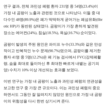
연구 결과, 전체 과민성 폐렴 환자 231명 중 54명(23.4%)이
가정 내 곰팡이 노출과 관련된 것으로 나타났다. 이들 중 대
다수인 48명(89.9%)은 폐가 딱딱하게 굳어가는 폐섬유화(fibr
otic HP)가 동반된 상태였다. 곰팡이가 가장 흔하게 발견된
장소는 에어컨(24%), 침실(18.5%), 욕실(16.7%) 순이었다.
곰팡이 발생의 주된 원인은 파이프 누수(33.3%)와 같은 만성
적이고 반복적인 누수 문제(90.7%)였으며, 곰팡이를 제거한
환자 41명 중 5명(12.2%)은 폐 기능 검사에서 FVC(강제폐활
량, 숨을 최대로 들이마신 후 최대한 빠르게 내뱉는 공기의
양) 수치가 10% 이상 개선되는 효과를 보였다.
이번 연구는 가정 내 곰팡이 노출과 과민성 폐렴의 연관성을
보고한 연구 중 가장 큰 규모이다. 이는 과민성 폐렴의 중요
하면서도 그동안 잘 알려지지 않았던 원인으로 가정 내 곰팡
이의 위험성을 다시 한번 상기시켜 준다.