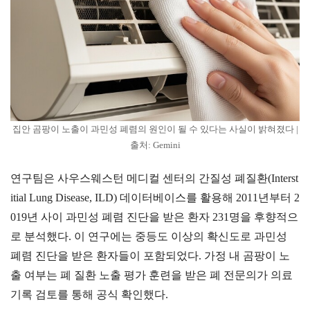
집안 곰팡이 노출이 과민성 폐렴의 원인이 될 수 있다는 사실이 밝혀졌다 |
출처: Gemini
연구팀은 사우스웨스턴 메디컬 센터의 간질성 폐질환(Interst
itial Lung Disease, ILD) 데이터베이스를 활용해 2011년부터 2
019년 사이 과민성 폐렴 진단을 받은 환자 231명을 후향적으
로 분석했다. 이 연구에는 중등도 이상의 확신도로 과민성
폐렴 진단을 받은 환자들이 포함되었다. 가정 내 곰팡이 노
출 여부는 폐 질환 노출 평가 훈련을 받은 폐 전문의가 의료
기록 검토를 통해 공식 확인했다.