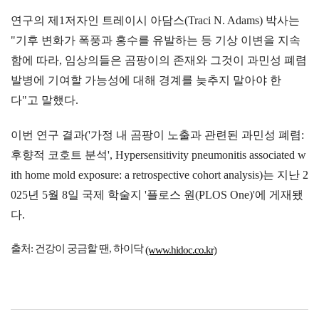
연구의 제1저자인 트레이시 아담스(Traci N. Adams) 박사는
"기후 변화가 폭풍과 홍수를 유발하는 등 기상 이변을 지속
함에 따라, 임상의들은 곰팡이의 존재와 그것이 과민성 폐렴
발병에 기여할 가능성에 대해 경계를 늦추지 말아야 한
다"고 말했다.
이번 연구 결과('가정 내 곰팡이 노출과 관련된 과민성 폐렴:
후향적 코호트 분석', Hypersensitivity pneumonitis associated w
ith home mold exposure: a retrospective cohort analysis)는 지난 2
025년 5월 8일 국제 학술지 '플로스 원(PLOS One)'에 게재됐
다.
출처: 건강이 궁금할 땐, 하이닥
(www.hidoc.co.kr)