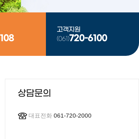
고객지원
108
720-6100
(061)
상담문의
대표전화
061-720-2000