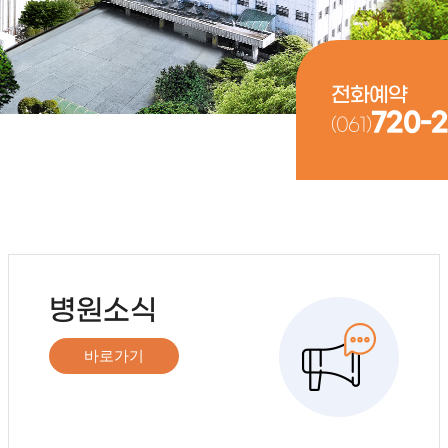
전화예약
720-2
(061)
병원소식
바로가기