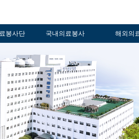
주메뉴 바로가기
본문 바로가기
푸터 바로가기
료봉사단
국내의료봉사
해외의