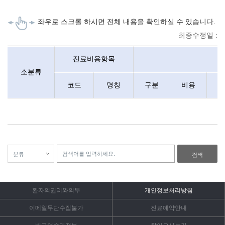
행위 내용시작
좌우로 스크롤 하시면 전체 내용을 확인하실 수 있습니다.
최종수정일 :
비급여수가정보 행위안내 : 중분류, 소분류, 진료비용항목, 항목별 가
진료비용항목
소분류
코드
명칭
구분
비용
검색
환자의권리와의무
개인정보처리방침
이메일무단수집불가
진료예약안내