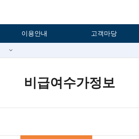
보조메뉴 바로가기
주메뉴 바로가기
본문 바로가기
푸터 바로가기
이용안내
고객마당
비급여수가정보