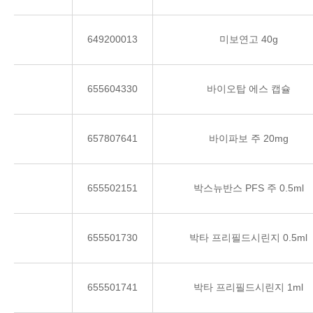
649200013
미보연고 40g
655604330
바이오탑 에스 캡슐
657807641
바이파보 주 20mg
655502151
박스뉴반스 PFS 주 0.5ml
655501730
박타 프리필드시린지 0.5ml
655501741
박타 프리필드시린지 1ml