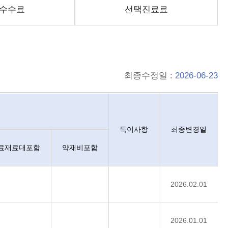
수수료
선택진료료
최종수정일 :
2026-06-23
 구분하고, 항목별 가격정보는 구분, 비용, 최저비용, 최고비용, 치료
특이사항
최종변경일
료재료대포함
약재비포함
2026.02.01
2026.01.01