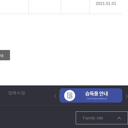
2021.01.01
색
장례식장
Family site