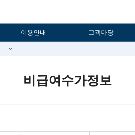
보조메뉴 바로가기
주메뉴 바로가기
본문 바로가기
푸터 바로가기
이용안내
고객마당
비급여수가정보