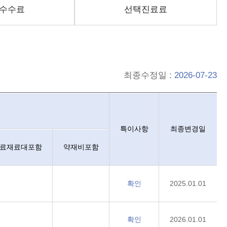
수수료
선택진료료
최종수정일 :
2026-07-23
 구분하고, 항목별 가격정보는 구분, 비용, 최저비용, 최고비용, 치료
특이사항
최종변경일
료재료대포함
약재비포함
확인
2025.01.01
확인
2026.01.01