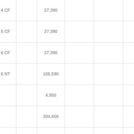
 4 CF
27,390
 5 CF
27,390
 6 CF
27,390
 6 NT
106,590
4,950
304,656