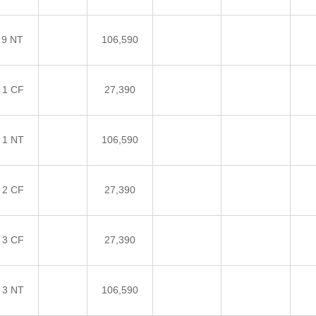
 9 NT
106,590
 1 CF
27,390
 1 NT
106,590
 2 CF
27,390
 3 CF
27,390
 3 NT
106,590