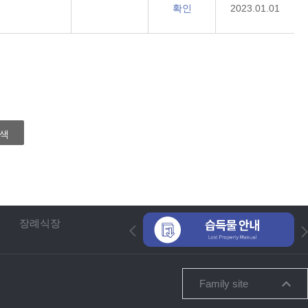
확인
2023.01.01
색
장례식장
Family site