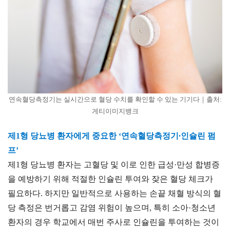
연속혈당측정기는 실시간으로 혈당 수치를 확인할 수 있는 기기다｜출처:
게티이미지뱅크
제1형 당뇨병 환자에게 중요한 ‘연속혈당측정기∙인슐린 펌
프’
제1형 당뇨병 환자는 고혈당 및 이로 인한 급성·만성 합병증
을 예방하기 위해 적절한 인슐린 투여와 잦은 혈당 체크가
필요하다. 하지만 일반적으로 사용하는 손끝 채혈 방식의 혈
당 측정은 번거롭고 감염 위험이 높으며, 특히 소아·청소년
환자의 경우 학교에서 매번 주사로 인슐린을 투여하는 것이