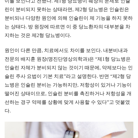
이를 보인다고 전했다. 제1형 당뇨병이 췌장의 문제로 인슐
린이 분비되지 못하는 상태라면, 제2형 당뇨병은 인슐린은
분비되나 다양한 원인에 의해 인슐린이 제 기능을 하지 못하
는 상태다. 방 원장에 따르면 이 중 당뇨환자의 대부분을 차
지하는 것은 제2형 당뇨병이다.
원인이 다른 만큼, 치료에서도 차이를 보인다. 내분비내과
전문의 배지훈 원장(명진단영상의학과)은 “제1형 당뇨병은
인슐린 자체가 분비되지 않는 것이기 때문에, 약제보다는 인
슐린 주사 요법이 기본 치료”라고 설명한다. 반면 “제2형 당
뇨병은 인슐린 분비는 가능하지만, 저항성이 있거나 기능이
떨어진 상태이므로, 인슐린 분비를 촉진하거나 저항성을 개
선하는 경구 약제를 상황에 맞게 사용할 수 있다”고 덧붙였
다.