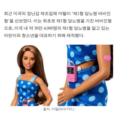
최근 미국의 장난감 제조업체 마텔이 ‘제1형 당뇨병 바비인
형’을 선보였다. 이는 최초로 제1형 당뇨병을 가진 바비인형
으로, 미국 내 약 30만 4,000명의 제1형 당뇨병을 앓고 있는
어린이와 청소년을 대표하기 위해 제작됐다.
출처: 마텔(MATTEL)