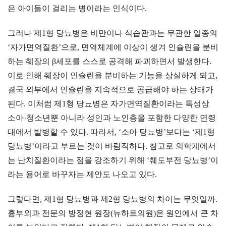
은 아이들이 걸리는 병이라는 인식이다.
그러나 제1형 당뇨병은 비만이나 식습관과는 무관한 일종의
‘자가면역질환’으로, 면역체계에 이상이 생겨 인슐린을 분비
하는 췌장의 β세포를 스스로 공격해 파괴하면서 발생한다.
이로 인해 췌장이 인슐린을 분비하는 기능을 상실하게 되고,
결국 외부에서 인슐린을 지속적으로 공급해야 하는 상태가
된다. 이처럼 제1형 당뇨병은 자가면역질환이라는 특성상
소아·청소년뿐 아니라 성인과 노인층을 포함한 다양한 연령
대에서 발병할 수 있다. 따라서, ‘소아 당뇨병’보다는 ‘제1형
당뇨병’이라고 부르는 것이 바람직하다. 참고로 의학계에서
는 난치질환이라는 점을 강조하기 위해 ‘췌도부전 당뇨병’이
라는 용어로 바꾸자는 제안도 나오고 있다.
그렇다면, 제1형 당뇨병과 제2형 당뇨병의 차이는 무엇일까.
흉부외과 전문의 방정현 원장(뉴하트의원)은 원인에서 큰 차