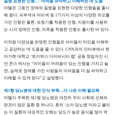
질병 표현한 인형…"어려움 파악하고 이해하는 데 도움"
마텔은 그동안 장애와 질병을 표현한 다양한 인형들을 출시
해 왔다. 피부색과 머리색 등 175가지 이상의 다양한 외모를
가진 인형은 물론, 보청기를 착용한 인형, 지팡이를 사용하
는 시각 장애인 인형, 의족을 착용한 인형도 출시한 바 있다.
이처럼 다양성을 반영한 인형들은 아이들이 타인을 이해하
고 공감하는 데 도움을 줄 수 있다. CNN과의 인터뷰에서 퀸
마가렛 대학교 ‘토이박스 다이버시티 랩’ 공동 창립자인 시
안 존스 박사는 “아이들이 어려움이 있는 인형을 가지고 놀
면, 실제로 장애를 가진 사람들의 어려움을 더 잘 파악하고
이해할 수 있게 된다”고 설명했다.
제1형 당뇨병에 대한 인식 부족…더 나은 이해 필요해
마텔이 주목한 제1형 당뇨병은 여전히 우리 사회에 오해와
편견이 많은 질환 중 하나다. 흔히 ‘소아 당뇨병’이라고 불리
는 이 질환의 대표적인 오해는 당도가 높은 음식을 많이 먹