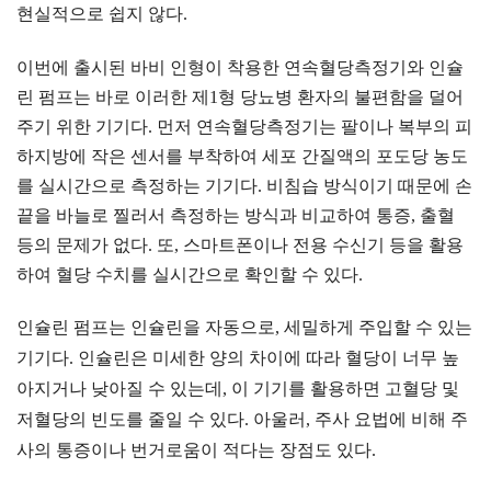
현실적으로 쉽지 않다.
이번에 출시된 바비 인형이 착용한 연속혈당측정기와 인슐
린 펌프는 바로 이러한 제1형 당뇨병 환자의 불편함을 덜어
주기 위한 기기다. 먼저 연속혈당측정기는 팔이나 복부의 피
하지방에 작은 센서를 부착하여 세포 간질액의 포도당 농도
를 실시간으로 측정하는 기기다. 비침습 방식이기 때문에 손
끝을 바늘로 찔러서 측정하는 방식과 비교하여 통증, 출혈
등의 문제가 없다. 또, 스마트폰이나 전용 수신기 등을 활용
하여 혈당 수치를 실시간으로 확인할 수 있다.
인슐린 펌프는 인슐린을 자동으로, 세밀하게 주입할 수 있는
기기다. 인슐린은 미세한 양의 차이에 따라 혈당이 너무 높
아지거나 낮아질 수 있는데, 이 기기를 활용하면 고혈당 및
저혈당의 빈도를 줄일 수 있다. 아울러, 주사 요법에 비해 주
사의 통증이나 번거로움이 적다는 장점도 있다.