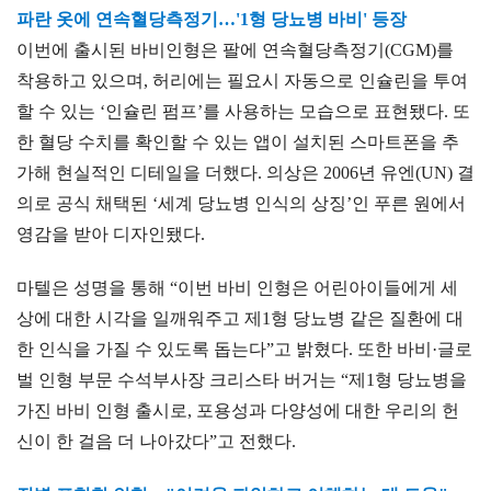
파란 옷에 연속혈당측정기…'1형 당뇨병 바비' 등장
이번에 출시된 바비인형은 팔에 연속혈당측정기(CGM)를
착용하고 있으며, 허리에는 필요시 자동으로 인슐린을 투여
할 수 있는 ‘인슐린 펌프’를 사용하는 모습으로 표현됐다. 또
한 혈당 수치를 확인할 수 있는 앱이 설치된 스마트폰을 추
가해 현실적인 디테일을 더했다. 의상은 2006년 유엔(UN) 결
의로 공식 채택된 ‘세계 당뇨병 인식의 상징’인 푸른 원에서
영감을 받아 디자인됐다.
마텔은 성명을 통해 “이번 바비 인형은 어린아이들에게 세
상에 대한 시각을 일깨워주고 제1형 당뇨병 같은 질환에 대
한 인식을 가질 수 있도록 돕는다”고 밝혔다. 또한 바비·글로
벌 인형 부문 수석부사장 크리스타 버거는 “제1형 당뇨병을
가진 바비 인형 출시로, 포용성과 다양성에 대한 우리의 헌
신이 한 걸음 더 나아갔다”고 전했다.