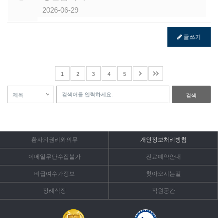
2026-06-29
글쓰기
1
2
3
4
5
검색
환자의권리와의무
개인정보처리방침
이메일무단수집불가
진료예약안내
비급여수가정보
찾아오시는길
장례식장
직원공간