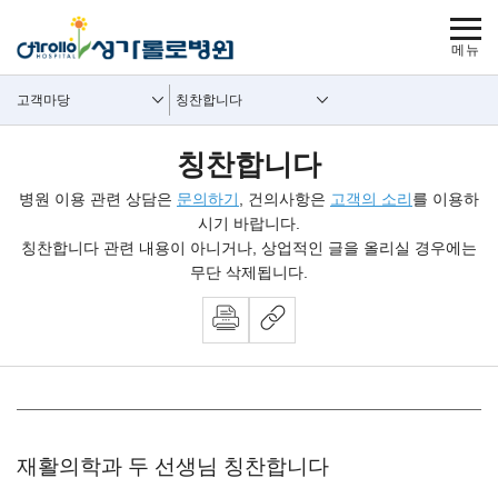
보조메뉴 바로가기
주메뉴 바로가기
본문 바로가기
푸터 바로가기
사이트맵
주요메뉴
보조메뉴
고객마당
칭찬합니다
칭찬합니다
병원 이용 관련 상담은
문의하기
, 건의사항은
고객의 소리
를 이용하
시기 바랍니다.
칭찬합니다 관련 내용이 아니거나, 상업적인 글을 올리실 경우에는
무단 삭제됩니다.
뉴스 내용시작
재활의학과 두 선생님 칭찬합니다