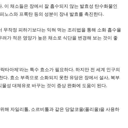
이다. 이 채소들은 장에서 잘 흡수되지 않는 발효성 탄수화물인
로 라피노스와 프룩탄 등의 성분이 장내 발효를 촉진한다.
서 무작정 피하기보다는 익혀 먹는 조리법을 통해 소화 흡수율
 우려가 적은 영양가 높은 채소로 식단을 변경해 보는 것이 좋
'락타아제'라는 특수 효소가 필요하다. 하지만 전 세계 인구의
한다. 효소 부족으로 소화되지 못한 유당은 장에서 설사, 복부
 식물성 대체유로 바꾸는 것이 증상 완화에 도움이 된다.
 위해 자일리톨, 소르비톨과 같은 당알코올(폴리올)을 사용하