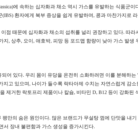
rassica)에 속하는 십자화과 채소 역시 가스를 유발하는 식품군
증후군(IBS) 환자에게 복부 증상을 쉽게 유발하며, 콩과 마찬가지
 이점 때문에 십자화과 채소의 섭취를 널리 권장하고 있다. 따라
지, 상추, 오이, 애호박, 피망 등 포드맵 함량이 낮아 가스 발생
되어 있다. 우리 몸이 유당을 온전히 소화하려면 이를 분해하는 
을 가지고 있으며, 나이가 들수록 락타아제 수치는 자연스럽게 감소
을 제거한 락토프리 제품이나 칼슘, 비타민 D, B12 등이 강화된
 팽만의 숨은 원인이다. 많은 브랜드가 무설탕 껌에 단맛을 내기
키면서 장내 불편함과 가스 생성을 증가시킨다.