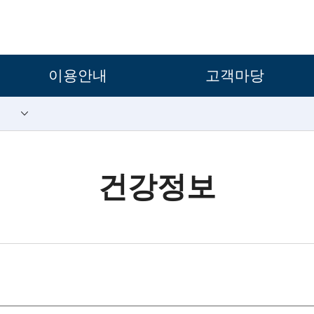
보조메뉴 바로가기
주메뉴 바로가기
본문 바로가기
푸터 바로가기
이용안내
고객마당
건강정보