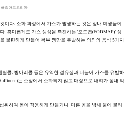
: 클립아트코리아
 것이다. 소화 과정에서 가스가 발생하는 것은 장내 미생물이
흥미롭게도 가스 생성을 촉진하는 '포드맵(FODMAP)' 성
속을 불편하게 만들어 복부 팽만을 유발하는 의외의 음식 5가지
렌틸콩, 병아리콩 등은 유익한 섬유질과 더불어 가스를 유발하
finose)는 소장에서 소화되지 않고 대장으로 내려가 장내 박
소량씩 섭취하여 몸이 적응하게 만들거나, 마른 콩을 밤새 물에 불리