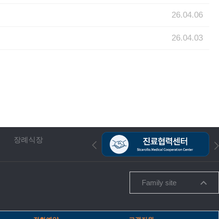
26.04.06
26.04.03
장례식장
Family site