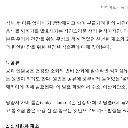
다이어트 식품이
식사 후 이유 없이 배가 빵빵해지고 속이 부글거려 회의 시간
음식물 찌꺼기를 발효시키는 자연스러운 생리 현상이지만, 과도
분은 우리가 건강을 위해 무심코 챙겨 먹었던 신선한 채소와 
과 편안한 장을 위한 현명한 식습관에 대해 짚어본다.
1. 콩류
콩과 렌틸콩은 건강한 소화와 변비 완화에 필수적인 식이섬유
는 원인이 되기도 한다. 원인은 콩류에 풍부하게 들어있는 '올
테리아에 의해 발효된다. 이 발효 과정에서 수소, 이산화탄소
영양사 가비 톰슨(Gaby Thomson)은 건강 매체 '이팅웰(E
고 통조림 콩은 사용 전 잘 헹구는 것만으로도 가스 발생을 크
2. 십자화과 채소