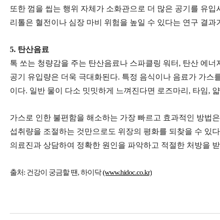
또한 껌을 씹는 행위 자체가 소화관으로 더 많은 공기를 유입
리톨은 혈전이나 심장 마비 위험을 높일 수 있다는 연구 결과가
5. 탄산음료
톡 쏘는 청량감을 주는 탄산음료나 스파클링 워터, 탄산 에너
공기 유입량은 더욱 극대화된다. 특정 음식이나 음료가 가스를
이다. 일반 물이 다소 밋밋하게 느껴진다면 로즈마리, 타임, 
가스로 인한 불편함을 해소하는 가장 빠르고 효과적인 방법은 
섭취량을 조절하는 것만으로도 위장의 평화를 되찾을 수 있다.
의료진과 상담하여 정확한 원인을 파악하고 적절한 처방을 받
출처: 건강이 궁금할 땐, 하이닥
(www.hidoc.co.kr)