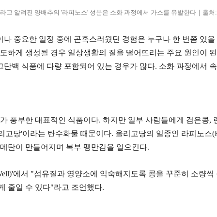
라고 알려진 양배추의 '라피노스' 성분은 소화 과정에서 가스를 유발한다｜출처
이나 중요한 일정 중에 곤혹스러웠던 경험은 누구나 한 번쯤 있을
하게 생성될 경우 일상생활의 질을 떨어뜨리는 주요 원인이 된다. 
고단백 식품에 다량 포함되어 있는 경우가 많다. 소화 과정에서 
가 풍부한 대표적인 식품이다. 하지만 일부 사람들에게 검은콩, 
리고당'이라는 탄수화물 때문이다. 올리고당의 일종인 라피노스(Raf
, 메탄이 만들어지며 복부 팽만감을 일으킨다.
atingWell)'에서 "섬유질과 영양소에 익숙해지도록 콩을 꾸준히 
게 줄일 수 있다"라고 조언했다.