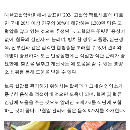
대한고혈압학회에서 발표한 '2024 고혈압 팩트시트'에 따르
면 국내 20세 이상 인구의 30%에 해당하는 1,300만 명은 고
혈압을 앓고 있는 것으로 추정된다. 고혈압은 뚜렷한 증상이
없어 '침묵의 살인자'로 불리며, 방치할 경우 뇌졸중, 심근경
색, 신부전과 같은 심각한 합병증을 초래할 수 있어 관리와
예방이 중요하다. 모든 만성질환에는 적절한 식단 관리가 중
요한데, 혈압을 낮추고 개선하는 데 도움을 줄 수 있는 영양
소 섭취를 통해 도움을 받을 수 있다.
보통 혈압을 관리하기 위해서는 칼륨과 마그네슘 영양소가
풍부한 음식을 적절하게 먹으면 도움이 되며, 혈관 및 혈류
건강에 도움을 주는 것으로 알려진 오메가3를 식단에 포함
하는 것이 좋다. 고혈압 관리에 좋은 음식 9가지를 소개한다.