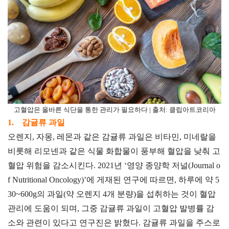
고혈압은 올바른 식단을 통한 관리가 필요하다 | 출처: 클립아트코리아
1. 감귤류 과일
오렌지, 자몽, 레몬과 같은 감귤류 과일은 비타민, 미네랄을
비롯해 리모넨과 같은 식물 화합물이 풍부해 혈압을 낮춰 고
혈압 위험을 감소시킨다. 2021년 ‘영양 종양학 저널(Journal o
f Nutritional Oncology)’에 게재된 연구에 따르면, 하루에 약 5
30~600g의 과일(약 오렌지 4개 분량)을 섭취하는 것이 혈압
관리에 도움이 되며, 그중 감귤류 과일이 고혈압 발병률 감
소와 관련이 있다고 연구진은 밝혔다. 감귤류 과일을 주스로