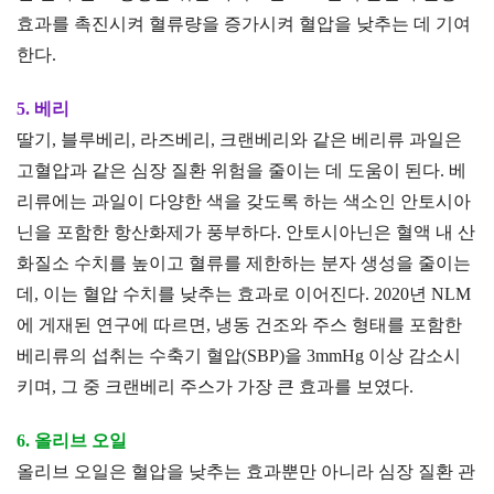
효과를 촉진시켜 혈류량을 증가시켜 혈압을 낮추는 데 기여
한다.
5. 베리
딸기, 블루베리, 라즈베리, 크랜베리와 같은 베리류 과일은
고혈압과 같은 심장 질환 위험을 줄이는 데 도움이 된다. 베
리류에는 과일이 다양한 색을 갖도록 하는 색소인 안토시아
닌을 포함한 항산화제가 풍부하다. 안토시아닌은 혈액 내 산
화질소 수치를 높이고 혈류를 제한하는 분자 생성을 줄이는
데, 이는 혈압 수치를 낮추는 효과로 이어진다. 2020년 NLM
에 게재된 연구에 따르면, 냉동 건조와 주스 형태를 포함한
베리류의 섭취는 수축기 혈압(SBP)을 3mmHg 이상 감소시
키며, 그 중 크랜베리 주스가 가장 큰 효과를 보였다.
6. 올리브 오일
올리브 오일은 혈압을 낮추는 효과뿐만 아니라 심장 질환 관