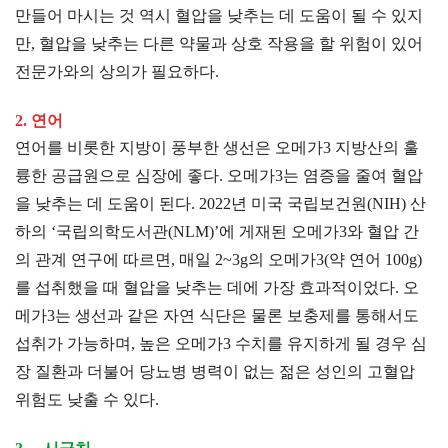
만들어 마시는 것 역시 혈압을 낮추는 데 도움이 될 수 있지
만, 혈압을 낮추는 다른 약물과 상호 작용을 할 위험이 있어
전문가와의 상의가 필요하다.
2. 연어
연어를 비롯한 지방이 풍부한 생선은 오메가3 지방산의 훌
륭한 공급원으로 심장에 좋다. 오메가3는 염증을 줄여 혈압
을 낮추는 데 도움이 된다. 2022년 미국 국립보건원(NIH) 산
하의 ‘국립의학도서관(NLM)’에 게재된 오메가3와 혈압 간
의 관계 연구에 따르면, 매일 2~3g의 오메가3(약 연어 100g)
를 섭취했을 때 혈압을 낮추는 데에 가장 효과적이었다. 오
메가3는 생선과 같은 자연 식단은 물론 보충제를 통해서도
섭취가 가능하며, 높은 오메가3 수치를 유지하게 될 경우 심
장 질환과 더불어 당뇨병 병력이 없는 젊은 성인의 고혈압
위험도 낮출 수 있다.