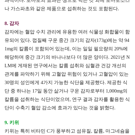
과적이다. 토마토의 효과는 생으로 먹는 것 외에 토마토소스
나 가스파초와 같은 제품으로 섭취하는 것도 포함된다.
8. 감자
감자에는 혈압 수치 관리에 유용한 여러 식물성 화합물이 함
유되어 있다. 껍질째 구운 중간 크기의 감자(173g)에는 약 94
1mg의 칼륨이 포함되어 있는데, 이는 일일 필요량의 20%에
해당하며 중간 크기의 바나나보다 더 많은 양이다. 2021년 N
LM에 게재된 연구에서는 칼륨 섭취와 심혈관 건강 개선의
관계를 파악하기 위해 고혈압 위험이 있거나 고혈압이 있는
30명의 성인에게 4가지 가능한 식단을 제공했다. 제공한 식
단 중 하나는 17일 동안 삶거나 구운 감자로부터 1,000mg의
칼륨을 섭취하는 식단이었으며, 연구 결과 감자를 활용한 식
단이 수축기 혈압 감소에 효과가 있다는 것을 밝혔다.
9. 키위
키위는 특히 비타민 C가 풍부하고 섬유질, 칼륨, 마그네슘을