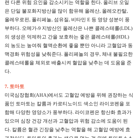
련 다른 위험 요인을 감소시키는 역할을 한다. 올리브 오일
은 단일 불포화지방산을 많이 함유해 올레산, 올레오칸탈,
올레우로핀, 폴리페놀, 섬유질, 비타민 E 등 영양 성분이 풍
부하다. 오메가-9 지방산인 올레산은 나쁜 콜레스테롤(LDL)
의 생성은 억제하고 간을 보호하는 좋은 콜레스테롤(HDL)
의 농도는 높여줘 혈액순환에 좋을 뿐만 아니라 고혈압과 동
맥경화 위험성을 낮춰준다. 폴리페놀의 경우, 체내 불필요한
콜레스테롤을 체외로 배출시켜 혈압을 낮추는 데 도움을 준
다.
7. 토마토
미국심장협회(AHA)에서도 고혈압 예방을 위해 권장하는 식
품인 토마토는 칼륨과 카로티노이드 색소인 라이코펜을 포
함해 다양한 영양소가 풍부하다. 라이코펜은 항산화 효과가
있으며 심장 건강 개선과 고혈압과 위험 감소에 도움이 된
다. 칼륨은 혈관 긴장을 낮추는 역할을 해 고혈압 예방에 효