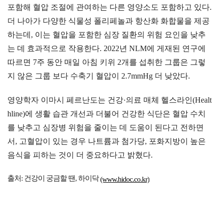
포함해 혈압 조절에 관여하는 다른 영양소도 포함하고 있다.
더 나아가 다양한 식물성 폴리페놀과 항산화 화합물을 제공
하는데, 이는 혈압을 포함한 심장 질환의 위험 요인을 낮추
는 데 효과적으로 작용한다. 2022년 NLM에 게재된 연구에
따르면 7주 동안 매일 아침 키위 2개를 섭취한 그룹은 그렇
지 않은 그룹 보다 수축기 혈압이 2.7mmHg 더 낮았다.
영양학자 이마시 페르난도는 건강·의료 매체 헬스라인(Healt
hline)에 생활 습관 개선과 더불어 건강한 식단은 혈압 수치
를 낮추고 심장병 위험을 줄이는 데 도움이 된다고 전하면
서, 고혈압이 있는 경우 나트륨과 첨가당, 포화지방이 높은
음식을 피하는 것이 더 중요하다고 밝혔다.
출처: 건강이 궁금할 땐, 하이닥
(www.hidoc.co.kr)