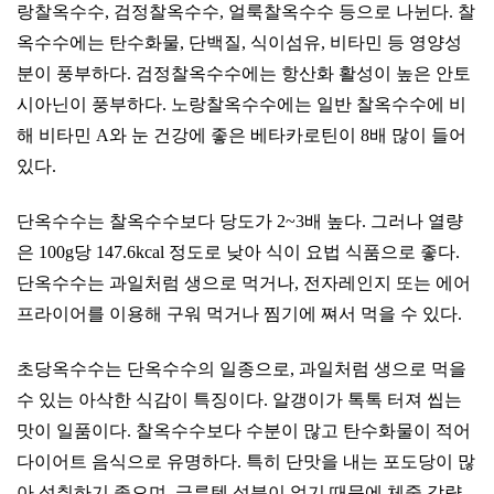
랑찰옥수수, 검정찰옥수수, 얼룩찰옥수수 등으로 나뉜다. 찰
옥수수에는 탄수화물, 단백질, 식이섬유, 비타민 등 영양성
분이 풍부하다. 검정찰옥수수에는 항산화 활성이 높은 안토
시아닌이 풍부하다. 노랑찰옥수수에는 일반 찰옥수수에 비
해 비타민 A와 눈 건강에 좋은 베타카로틴이 8배 많이 들어
있다.
단옥수수는 찰옥수수보다 당도가 2~3배 높다. 그러나 열량
은 100g당 147.6kcal 정도로 낮아 식이 요법 식품으로 좋다.
단옥수수는 과일처럼 생으로 먹거나, 전자레인지 또는 에어
프라이어를 이용해 구워 먹거나 찜기에 쪄서 먹을 수 있다.
초당옥수수는 단옥수수의 일종으로, 과일처럼 생으로 먹을
수 있는 아삭한 식감이 특징이다. 알갱이가 톡톡 터져 씹는
맛이 일품이다. 찰옥수수보다 수분이 많고 탄수화물이 적어
다이어트 음식으로 유명하다. 특히 단맛을 내는 포도당이 많
아 섭취하기 좋으며, 글루텐 성분이 없기 때문에 체중 감량