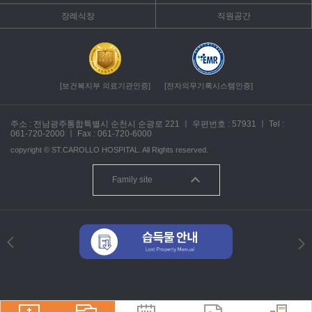
장례식장
직원공간
[보건복지부 의료기관인증]
[전자의무기록시스템인증]
주소 : 전남광주통합특별시 순천시 순광로 221
ㅣ
우편번호 : 57931
ㅣ
Tel :
061-720-2000
ㅣ
Fax : 061-720-6000
copyright ©
ST.CAROLLO HOSPITAL.
All Rights reserved.
Family site