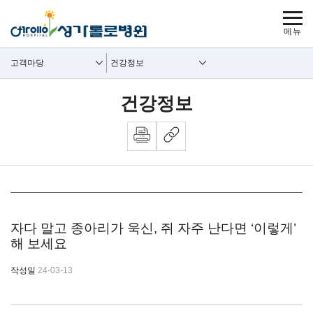
보조메뉴 바로가기
주메뉴 바로가기
본문 바로가기
푸터 바로가기
사이트맵
주요메뉴
보조메뉴
고객마당
건강정보
건강정보
뉴스 내용시작
자다 말고 종아리가 욱신, 쥐 자주 난다면 ‘이렇게’
해 보세요
작성일
24-03-13