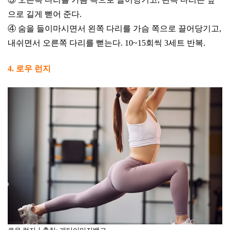
으로 길게 뻗어 준다.
④ 숨을 들이마시면서 왼쪽 다리를 가슴 쪽으로 끌어당기고,
내쉬면서 오른쪽 다리를 뻗는다. 10~15회씩 3세트 반복.
4. 로우 런지