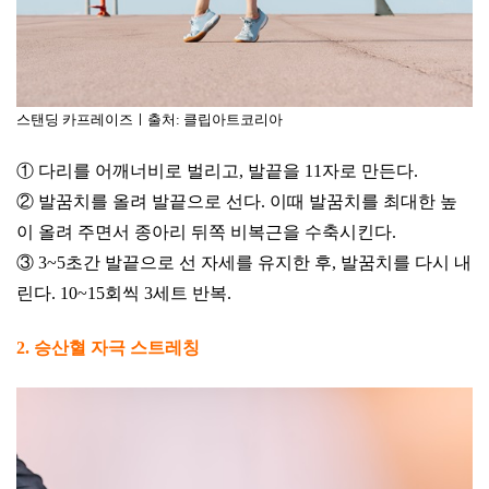
스탠딩 카프레이즈ㅣ출처: 클립아트코리아
① 다리를 어깨너비로 벌리고, 발끝을 11자로 만든다.
② 발꿈치를 올려 발끝으로 선다. 이때 발꿈치를 최대한 높
이 올려 주면서 종아리 뒤쪽 비복근을 수축시킨다.
③ 3~5초간 발끝으로 선 자세를 유지한 후, 발꿈치를 다시 내
린다. 10~15회씩 3세트 반복.
2. 승산혈 자극 스트레칭