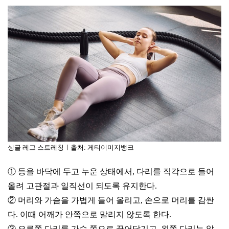
싱글 레그 스트레칭ㅣ출처: 게티이미지뱅크
① 등을 바닥에 두고 누운 상태에서, 다리를 직각으로 들어
올려 고관절과 일직선이 되도록 유지한다.
② 머리와 가슴을 가볍게 들어 올리고, 손으로 머리를 감싼
다. 이때 어깨가 안쪽으로 말리지 않도록 한다.
③ 오른쪽 다리를 가슴 쪽으로 끌어당기고, 왼쪽 다리는 앞