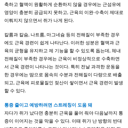
축하고 혈액이 원활하게 순환하지 않을 경우에는 근섬유에
영양이 충분히 공급되지 못하고, 근육의 이완·수축이 제대로
이뤄지지 않으면서 쥐가 나게 된다.
칼륨과 칼슘, 나트륨, 마그네슘 등의 전해질이 부족한 경우
에도 근육 경련이 쉽게 나타난다. 이러한 성분은 혈액과 근
육의 균형을 유지하고 제 기능을 할 수 있도록 돕는데, 체내
전해질이 부족한 경우에는 근육이 비정상적으로 수축하면
서 근육 경련이 나타나는 것이다. 특히 전날 과격한 운동을
한 경우에는 땀으로 몸속의 수분과 전해질이 다량으로 배출
되고, 근육에 피로물질인 젖산이 쌓이면서 근육 경련이 발생
할 수 있다.
통증 줄이고 예방하려면 스트레칭이 도움 돼
자다가 쥐가 났다면 충분히 근육을 풀어 줘야 다음날까지 통
증이 이어지는 것을 막을 수 있다. 이때 쥐가 난 방향의 반대