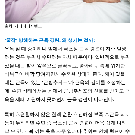
출처: 게티이미지뱅크
‘꿀잠’ 방해하는 근육 경련, 왜 생기는 걸까?
유독 잘 때 종아리나 발에서 국소성 근육 경련이 자주 발생
하는 것은 누워서 수면하는 자세 때문이다. 일반적으로 누워
있을 때는 발이 앞쪽으로 굴곡되고, 종아리 뒤쪽에 위치한
비복근이 바짝 당겨지면서 수축한 상태가 된다. 깨어 있을
때는 근육에 있는 ‘근방추세포’가 근육의 길이를 조절하는
데, 수면 상태에서는 뇌에서 근방추세포의 신호를 받아도 근
육을 제때 이완하지 못하면서 근육 경련이 나타난다.
특히 △원활하지 않은 혈액 순환 △전해질 부족 △근육 피로
등이 누적되면 수면 중 국소성 근육 경련이 더욱 쉽게 나타
날 수 있다. 꽉 끼는 옷을 자주 입거나 추위로 인해 혈관이 수