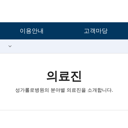
보조메뉴 바로가기
주메뉴 바로가기
본문 바로가기
푸터 바로가기
이용안내
고객마당
의료진
성가롤로병원의 분야별 의료진을 소개합니다.