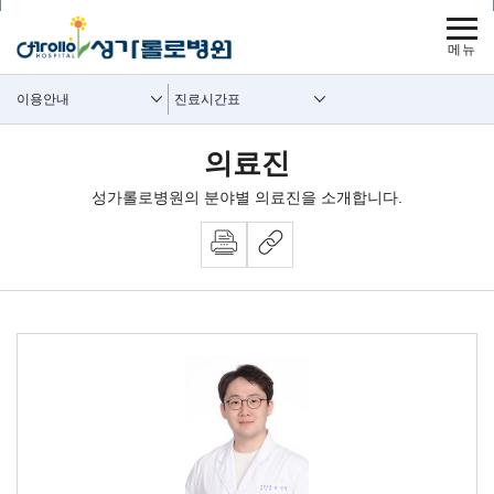
보조메뉴 바로가기
주메뉴 바로가기
본문 바로가기
푸터 바로가기
사이트맵
주요메뉴
보조메뉴
이용안내
진료시간표
의료진
성가롤로병원의 분야별 의료진을 소개합니다.