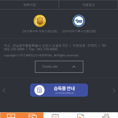
장례식장
직원공간
[보건복지부 의료기관인증]
[전자의무기록시스템인증]
주소 : 전남광주통합특별시 순천시 순광로 221
ㅣ
우편번호 : 57931
ㅣ
Tel :
061-720-2000
ㅣ
Fax : 061-720-6000
copyright ©
ST.CAROLLO HOSPITAL.
All Rights reserved.
Family site