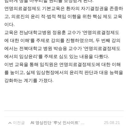
엄하게 생을 마무리할 권리를 보장받게 된다.
연명의료결정제도 기본교육은 환자의 자기결정권을 존중하
고, 의료진의 윤리 적·법적 책임 이행을 위한 핵심 제도 교육
이다.
교육은 전남대학교병원 정용훈 교수가 '연명의료결정제도
에 대한 이해'를 주제로 강의를 진행하였으며, 두 번째 강의
에서는 전북대학교 병원 박승용 교수가 '연명의료결정제도
에서의 임상윤리'를 주제로 심도 있는 내용을 다뤘다.
이번 교육을 통해 임직원은 연명의료결정제도에 대한 이해
를 높이고, 실제 임상현장에서의 윤리적 판단과 대응 능력을
강화하는 계기를 가졌다.
이전글
AI 영상진단 ‘루닛 인사이트’ 도입!
25.08.21