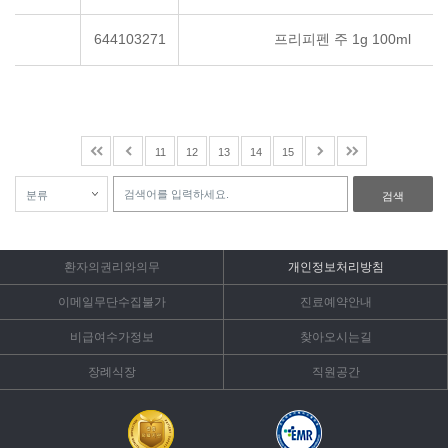
644103271
프리피펜 주 1g 100ml
11
12
13
14
15
검색
환자의권리와의무
개인정보처리방침
이메일무단수집불가
진료예약안내
비급여수가정보
찾아오시는길
장례식장
직원공간