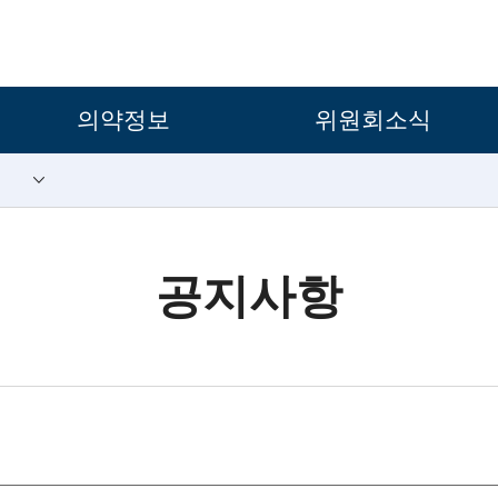
보조메뉴 바로가기
주메뉴 바로가기
본문 바로가기
푸터 바로가기
의약정보
위원회소식
공지사항