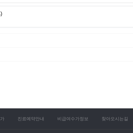
)
가
진료예약안내
비급여수가정보
찾아오시는길