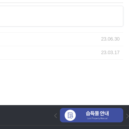
23.06.30
23.03.17