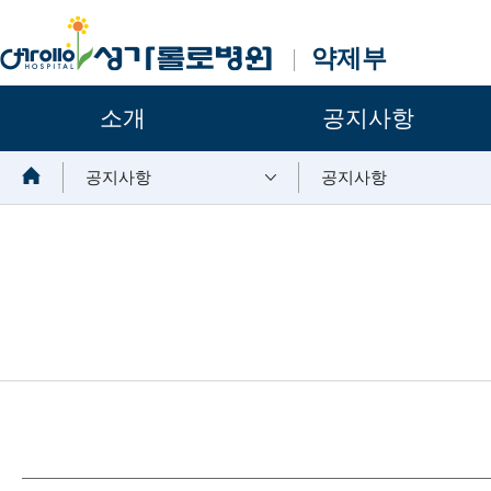
약제부
주요메뉴
소개
공지사항
보조메뉴
공지사항
공지사항
뉴스 내용시작