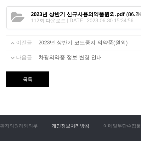
2023년 상반기 신규사용의약품원외.pdf
(86.2K
112회 다운로드 | DATE : 2023-06-30 15:34:56
이전글
2023년 상반기 코드중지 의약품(원외)
다음글
차광의약품 정보 변경 안내
목록
환자의권리와의무
개인정보처리방침
이메일무단수집불